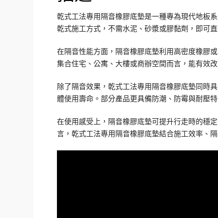
乾式工法專用隔音橡膠底墊是一種專為現代地板系
乾式施工方式，不需水泥、砂漿或膠黏劑，即可直
在隔音性能方面，隔音橡膠底墊利用高密度橡膠或
集合住宅、公寓、大樓或商辦空間而言，能有效改
除了隔音效果，乾式工法專用隔音橡膠底墊同時具
體使用壽命。部分產品更具備防潮、防霉與耐壓特
在使用感受上，隔音橡膠底墊可提升行走時的穩定
言，乾式工法專用隔音橡膠底墊結合施工效率、隔