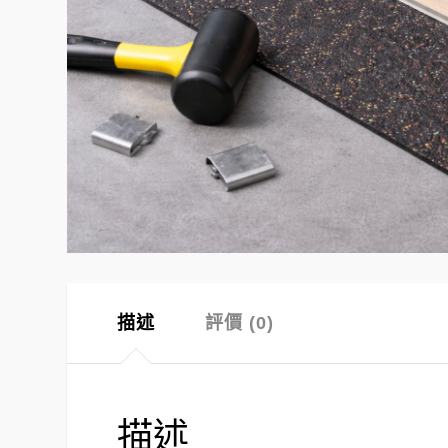
描述
評價 (0)
描述