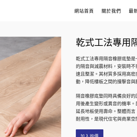
網站首頁
關於我們
最
乾式工法專用
乾式工法專用隔音橡膠底墊是一
的隔音與減震材料，安裝時不
速且整潔。其材質多採用高密
動，降低樓板之間的撞擊音與
隔音橡膠底墊同時具備良好的
用後產生變形或異音的機率。
延長地板使用壽命。整體而言
耐用性，是現代住宅與商業空
加入詢價