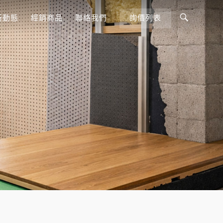
Toggle
新動態
經銷商品
聯絡我們
詢價列表
Search
Bar