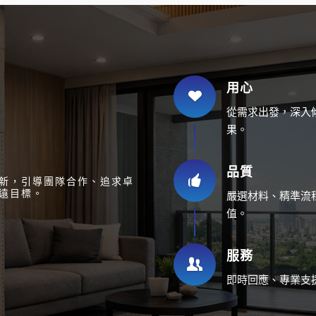
用心
從需求出發，深入
果。
品質
新，引導團隊合作、追求卓
遠目標。
嚴選材料、精準流
值。
服務
即時回應、專業支