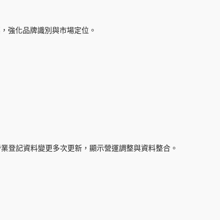
標，強化品牌識別與市場定位。
月進行營業登記資料變更多次更新，顯示營運調整與資料整合。