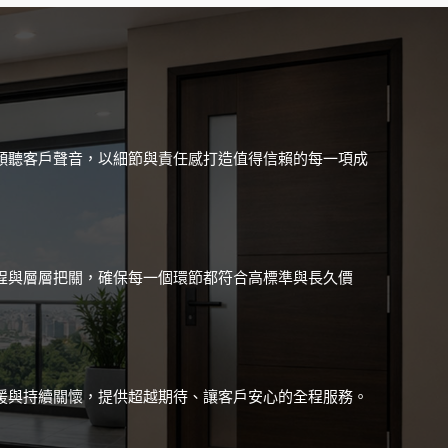
傾聽客戶聲音，以細節與責任感打造值得信賴的每一項成
程與層層把關，確保每一個環節都符合高標準與長久價
援與持續關懷，提供超越期待、讓客戶安心的全程服務。