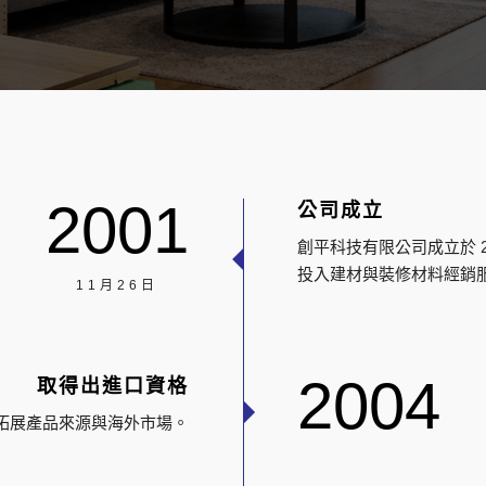
2001
公司成立
創平科技有限公司成立於 20
投入建材與裝修材料經銷
11月26日
2004
取得出進口資格
拓展產品來源與海外市場。