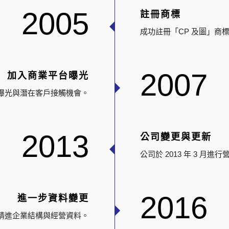
2005
註冊商標
成功註冊「CP 及圖」商
2007
加入商業平台曝光
曝光與潛在客戶接觸機會。
2013
公司變更與更新
公司於 2013 年 3 
2016
進一步資料變更
持續精進企業結構與經營資料。