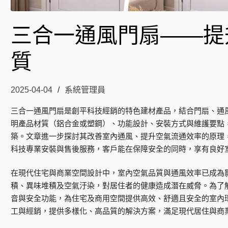
三合一通風門扇——提
質
2025-04-04
系統管理員
三合一通風門扇是創平科技經銷的特色建材產品，結合門扇、通
明產品材質（鋁合金或塑鋼）、功能設計、安裝方式與維護要點
築。文章進一步探討其改善室內通風、提升空氣流通效率的原理
科技專業安裝與售後服務，客戶能在保障安全的同時，享有良好
在現代住宅與商業空間設計中，室內空氣品質與通風效率已成為
積、異味堆積及空氣汙染，對居住者的健康造成潛在威脅。為了
音與安全功能，為住宅及商用空間提供高效、舒適且安全的室內
工與經銷，提供多樣化、高品質的解決方案，滿足現代居住與商