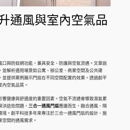
升通風與室內空氣品
風口與防蚊網功能，兼具安全、防護與空氣流通。文章說
，並解析適用場景如公寓、辦公室、商業空間及公共建
，並提供案例展示門扇在不同空間配置的效果。透過創平
室內空氣品質。
影響健康與舒適度的重要因素。空氣不流通會導致濕氣累
解決這些問題，
三合一通風門扇
應運而生，融合通風、隔
環境。創平科技多年來專注於三合一通風門扇的設計、施
業空間的通風需求。