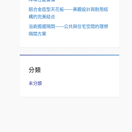
鋁合金造型天花板——美觀設計與耐用結
構的完美結合
浴廁搗擺隔間——公共與住宅空間的理想
隔間方案
分類
未分類