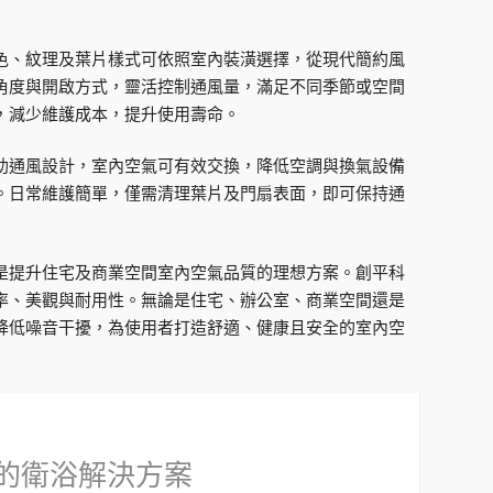
色、紋理及葉片樣式可依照室內裝潢選擇，從現代簡約風
角度與開啟方式，靈活控制通風量，滿足不同季節或空間
，減少維護成本，提升使用壽命。
助通風設計，室內空氣可有效交換，降低空調與換氣設備
。日常維護簡單，僅需清理葉片及門扇表面，即可保持通
是提升住宅及商業空間室內空氣品質的理想方案。創平科
率、美觀與耐用性。無論是住宅、辦公室、商業空間還是
降低噪音干擾，為使用者打造舒適、健康且安全的室內空
的衛浴解決方案